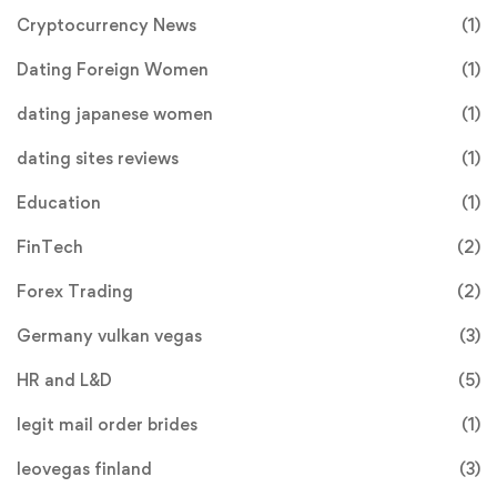
Cryptocurrency News
(1)
Dating Foreign Women
(1)
dating japanese women
(1)
dating sites reviews
(1)
Education
(1)
FinTech
(2)
Forex Trading
(2)
Germany vulkan vegas
(3)
HR and L&D
(5)
legit mail order brides
(1)
leovegas finland
(3)