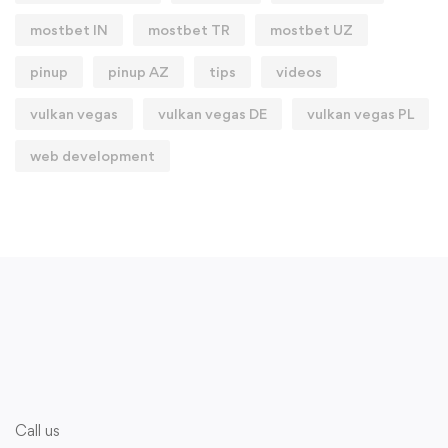
mostbet IN
mostbet TR
mostbet UZ
pinup
pinup AZ
tips
videos
vulkan vegas
vulkan vegas DE
vulkan vegas PL
web development
Call us