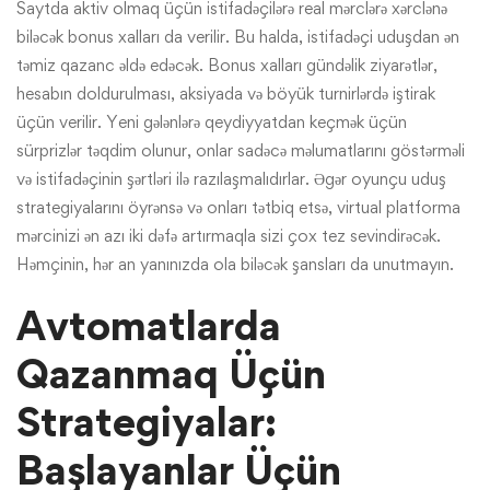
Saytda aktiv olmaq üçün istifadəçilərə real mərclərə xərclənə
biləcək bonus xalları da verilir. Bu halda, istifadəçi uduşdan ən
təmiz qazanc əldə edəcək. Bonus xalları gündəlik ziyarətlər,
hesabın doldurulması, aksiyada və böyük turnirlərdə iştirak
üçün verilir. Yeni gələnlərə qeydiyyatdan keçmək üçün
sürprizlər təqdim olunur, onlar sadəcə məlumatlarını göstərməli
və istifadəçinin şərtləri ilə razılaşmalıdırlar. Əgər oyunçu uduş
strategiyalarını öyrənsə və onları tətbiq etsə, virtual platforma
mərcinizi ən azı iki dəfə artırmaqla sizi çox tez sevindirəcək.
Həmçinin, hər an yanınızda ola biləcək şansları da unutmayın.
Avtomatlarda
Qazanmaq Üçün
Strategiyalar:
Başlayanlar Üçün