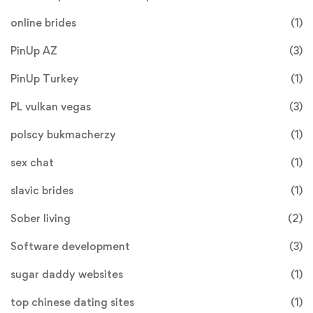
online brides
(1)
PinUp AZ
(3)
PinUp Turkey
(1)
PL vulkan vegas
(3)
polscy bukmacherzy
(1)
sex chat
(1)
slavic brides
(1)
Sober living
(2)
Software development
(3)
sugar daddy websites
(1)
top chinese dating sites
(1)