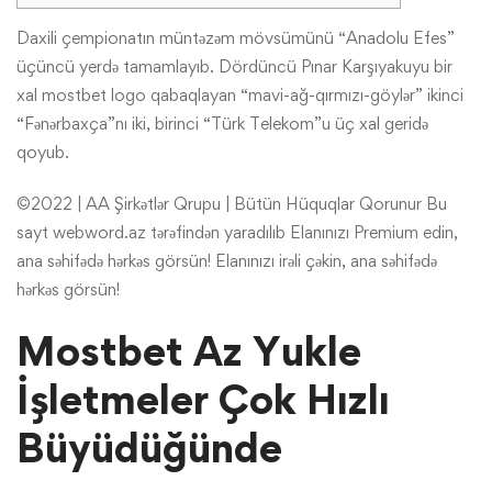
Daxili çempionatın müntəzəm mövsümünü “Anadolu Efes”
üçüncü yerdə tamamlayıb. Dördüncü Pınar Karşıyakuyu bir
xal
mostbet logo
qabaqlayan “mavi-ağ-qırmızı-göylər” ikinci
“Fənərbaxça”nı iki, birinci “Türk Telekom”u üç xal geridə
qoyub.
©2022 | AA Şirkətlər Qrupu | Bütün Hüquqlar Qorunur Bu
sayt webword.az tərəfindən yaradılıb Elanınızı Premium edin,
ana səhifədə hərkəs görsün! Elanınızı irəli çəkin, ana səhifədə
hərkəs görsün!
Mostbet Az Yukle
İşletmeler Çok Hızlı
Büyüdüğünde