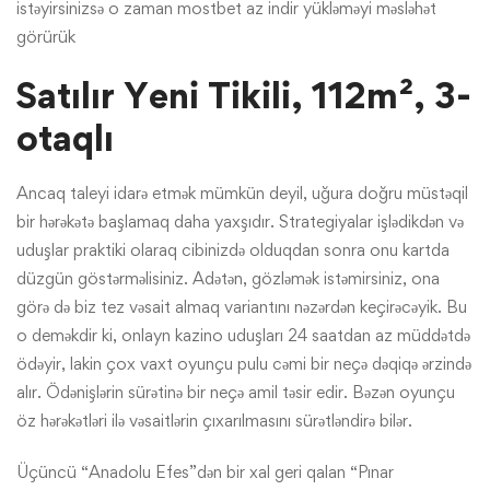
istəyirsinizsə o zaman mostbet az indir yükləməyi məsləhət
görürük
Satılır Yeni Tikili, 112m², 3-
otaqlı
Ancaq taleyi idarə etmək mümkün deyil, uğura doğru müstəqil
bir hərəkətə başlamaq daha yaxşıdır. Strategiyalar işlədikdən və
uduşlar praktiki olaraq cibinizdə olduqdan sonra onu kartda
düzgün göstərməlisiniz. Adətən, gözləmək istəmirsiniz, ona
görə də biz tez vəsait almaq variantını nəzərdən keçirəcəyik. Bu
o deməkdir ki, onlayn kazino uduşları 24 saatdan az müddətdə
ödəyir, lakin çox vaxt oyunçu pulu cəmi bir neçə dəqiqə ərzində
alır. Ödənişlərin sürətinə bir neçə amil təsir edir. Bəzən oyunçu
öz hərəkətləri ilə vəsaitlərin çıxarılmasını sürətləndirə bilər.
Üçüncü “Anadolu Efes”dən bir xal geri qalan “Pınar