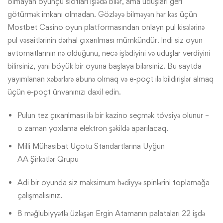
olmayan oyunçu slotları işlədə bilər, ama uduşları geri
götürmək imkanı olmadan. Gözləyə bilməyən hər kəs üçün
Mostbet Casino oyun platformasından onlayn pul kisələrinə
pul vəsaitlərinin dərhal çıxarılması mümkündür. İndi siz oyun
avtomatlarının nə olduğunu, necə işlədiyini və uduşlar verdiyini
bilirsiniz, yəni böyük bir oyuna başlaya bilərsiniz. Bu saytda
yayımlanan xəbərlərə abunə olmaq və e-poçt ilə bildirişlər almaq
üçün e-poçt ünvanınızı daxil edin.
Pulun tez çıxarılması ilə bir kazino seçmək tövsiyə olunur –
o zaman yoxlama elektron şəkildə aparılacaq.
Milli Mühasibat Uçotu Standartlarına Uyğun
AA Şirkətlər Qrupu
Adi bir oyunda siz maksimum hədiyyə spinlərini toplamağa
çalışmalısınız.
8 məğlubiyyətlə üzləşən Ergin Atamanın palataları 22 işdə