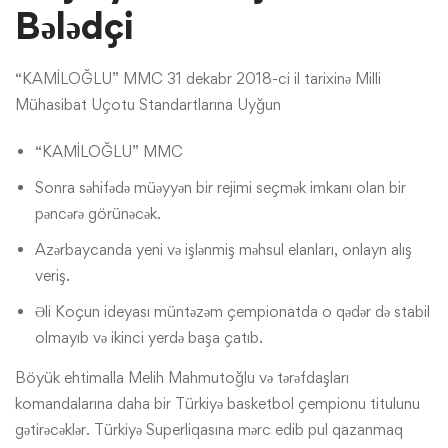
Bələdçi
“KAMİLOĞLU” MMC 31 dekabr 2018-ci il tarixinə Milli
Mühasibat Uçotu Standartlarına Uyğun
“KAMİLOĞLU” MMC
Sonra səhifədə müəyyən bir rejimi seçmək imkanı olan bir
pəncərə görünəcək.
Azərbaycanda yeni və işlənmiş məhsul elanları, onlayn alış
veriş.
Əli Koçun ideyası müntəzəm çempionatda o qədər də stabil
olmayıb və ikinci yerdə başa çatıb.
Böyük ehtimalla Melih Mahmutoğlu və tərəfdaşları
komandalarına daha bir Türkiyə basketbol çempionu titulunu
gətirəcəklər. Türkiyə Superliqasına mərc edib pul qazanmaq