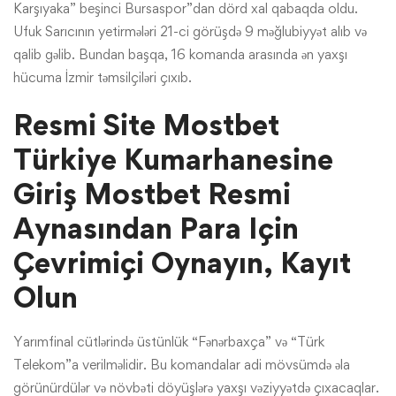
Karşıyaka” beşinci Bursaspor”dan dörd xal qabaqda oldu.
Ufuk Sarıcının yetirmələri 21-ci görüşdə 9 məğlubiyyət alıb və
qalib gəlib. Bundan başqa, 16 komanda arasında ən yaxşı
hücuma İzmir təmsilçiləri çıxıb.
Resmi Site Mostbet
Türkiye Kumarhanesine
Giriş Mostbet Resmi
Aynasından Para Için
Çevrimiçi Oynayın, Kayıt
Olun
Yarımfinal cütlərində üstünlük “Fənərbaxça” və “Türk
Telekom”a verilməlidir. Bu komandalar adi mövsümdə əla
görünürdülər və növbəti döyüşlərə yaxşı vəziyyətdə çıxacaqlar.