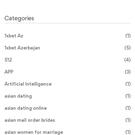
Categories
1xbet Az
(1)
1xbet Azerbajan
(5)
512
(4)
APP
(3)
Artificial Intelligence
(1)
asian dating
(1)
asian dating online
(1)
asian mail order brides
(1)
asian women for marriage
(1)