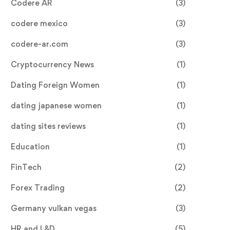
Codere AR
(3)
codere mexico
(3)
codere-ar.com
(3)
Cryptocurrency News
(1)
Dating Foreign Women
(1)
dating japanese women
(1)
dating sites reviews
(1)
Education
(1)
FinTech
(2)
Forex Trading
(2)
Germany vulkan vegas
(3)
HR and L&D
(5)