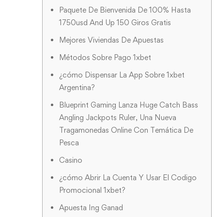
Paquete De Bienvenida De 100% Hasta
1750usd And Up 150 Giros Gratis
Mejores Viviendas De Apuestas
Métodos Sobre Pago 1xbet
¿cómo Dispensar La App Sobre 1xbet
Argentina?
Blueprint Gaming Lanza Huge Catch Bass
Angling Jackpots Ruler, Una Nueva
Tragamonedas Online Con Temática De
Pesca
Casino
¿cómo Abrir La Cuenta Y Usar El Codigo
Promocional 1xbet?
Apuesta Ing Ganad