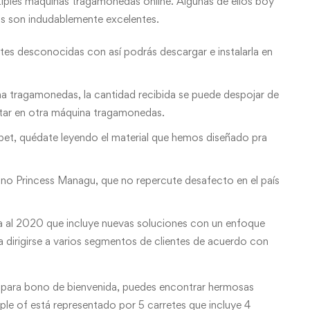
ltiples máquinas tragamonedas online. Algunas de ellos boy
os son indudablemente excelentes.
ntes desconocidas con así podrás descargar e instalarla en
a tragamonedas, la cantidad recibida se puede despojar de
star en otra máquina tragamonedas.
xbet, quédate leyendo el material que hemos diseñado pra
ino Princess Managu, que no repercute desafecto en el país
a al 2020 que incluye nuevas soluciones con un enfoque
 dirigirse a varios segmentos de clientes de acuerdo con
o para bono de bienvenida, puedes encontrar hermosas
ple of está representado por 5 carretes que incluye 4