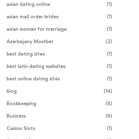
asian dating online
(1)
asian mail order brides
(1)
asian women for marriage
(1)
Azerbajany Mostbet
(2)
best dating sites
(1)
best latin dating websites
(1)
best online dating sites
(1)
blog
(14)
Bookkeeping
(6)
Business
(6)
Casino Slots
(1)