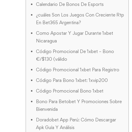
Calendario De Bonos De Esports
¿cuáles Son Los Juegos Con Creciente Rtp
En Bet365 Argentina?
Como Apostar Y Jugar Durante 1xbet
Nicaragua
Código Promocional De 1xbet – Bono
€/$130 (válido
Código Promocional 1xbet Para Registro
Código Para Bono 1xbet: 1xvip200
Código Promocional Bono 1xbet
Bono Para Betobet Y Promociones Sobre
Bienvenida
Doradobet App Perú: Cómo Descargar
Apk Guía Y Análisis