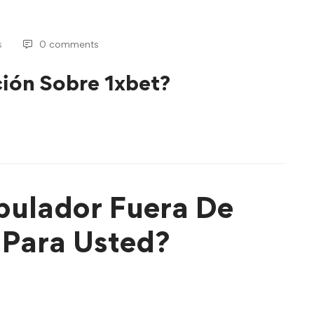
s
0 comments
ción Sobre 1xbet?
ipulador Fuera De
 Para Usted?