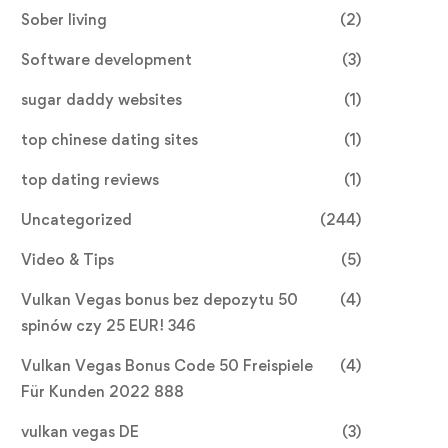
Sober living
(2)
Software development
(3)
sugar daddy websites
(1)
top chinese dating sites
(1)
top dating reviews
(1)
Uncategorized
(244)
Video & Tips
(5)
Vulkan Vegas bonus bez depozytu 50
(4)
spinów czy 25 EUR! 346
Vulkan Vegas Bonus Code 50 Freispiele
(4)
Für Kunden 2022 888
vulkan vegas DE
(3)