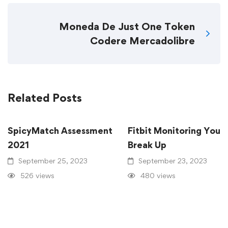
Moneda De Just One Token
Codere Mercadolibre
Related Posts
SpicyMatch Assessment
Fitbit Monitoring Your
2021
Break Up
September 25, 2023
September 23, 2023
526 views
480 views