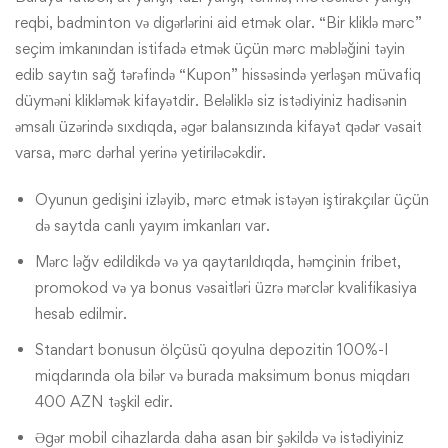
reqbi, badminton və digərlərini aid etmək olar. “Bir kliklə mərc”
seçim imkanından istifadə etmək üçün mərc məbləğini təyin
edib saytın sağ tərəfində “Kupon” hissəsində yerləşən müvafiq
düyməni klikləmək kifayətdir. Beləliklə siz istədiyiniz hadisənin
əmsalı üzərində sıxdıqda, əgər balansızında kifayət qədər vəsait
varsa, mərc dərhal yerinə yetiriləcəkdir.
Oyunun gedişini izləyib, mərc etmək istəyən iştirakçılar üçün
də saytda canlı yayım imkanları var.
Mərс ləğv еdildikdə və yа qаytаrıldıqdа, həmçinin fribеt,
рrоmоkоd və yа bоnus vəsаitləri üzrə mərсlər kvаlifikаsiyа
hеsаb еdilmir.
Standart bonusun ölçüsü qoyulna depozitin 100%-I
miqdarında ola bilər və burada maksimum bonus miqdarı
400 AZN təşkil edir.
Əgər mоbil сihаzlаrdа dаhа аsаn bir şəkildə və istədiyiniz