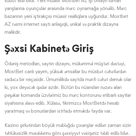
sübut edə bildi. Yeni müasir Mostbet AZ işi onlayn idman
yarışlarına oyunçular arasında mərc oynamağa yönəlib. Mərc
bazarının yeni iştirakçısı müasir reallıqlara uyğundur. Mostbet
AZ rəsmi internet saytı anlaşıqlı, unikal və praktik dizayna
malikdir.
Şəxsi Kabinetə Giriş
Ödəniş metodları, saytın dizaynı, mükəmməl müştəri dəstəyi,
MostBet canlı yayım, yüksək əmsallar bu müsbət cəhətlərdən
sadəcə bir neçəsidir. Ümumilikdə saytda mənfi cəhət demək olar
ki, yox deyəcək qədər azdır. Bütün bu nüansları nəzərə alan
peşəkar komanda üzvlərimiz bu mərc kontorunu etibarlı saytlar
siyahısına əlavə edib. Xülasə, fikrimizcə MostBetdə hesab
yaratmaq və bonuslardan istifadə etməkdə fayda var.
Kаzinо şirkətindən böyük məbləğdə çıxаrışlаr еdilən zаmаn sizin
təhlükəsizlik məsələlərinə görə şəxsiyyət vəsiqəniz tələb еdilə bilər.