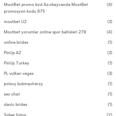
MostBet promo kod Azərbaycanda MostBet
(4)
promosyon kodu 875
mostbet UZ
(3)
Mostbet yorumlar online spor bahisleri 278
(4)
online brides
(1)
PinUp AZ
(3)
PinUp Turkey
(1)
PL vulkan vegas
(3)
polscy bukmacherzy
(1)
sex chat
(1)
slavic brides
(1)
Sober living
(2)