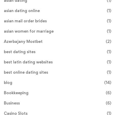
asian dating
(1)
asian dating online
(1)
asian mail order brides
(1)
asian women for marriage
(1)
Azerbajany Mostbet
(2)
best dating sites
(1)
best latin dating websites
(1)
best online dating sites
(1)
blog
(14)
Bookkeeping
(6)
Business
(6)
Casino Slots
(1)