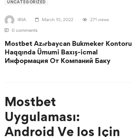
UNCATEGORIZED
IRIA
March 10, 2022
271 views
0 comments
Mostbet Azərbaycan Bukmeker Kontoru
Haqqında Ümumi Baxış-icmal
Информация От Компаний Баку
Mostbet
Uygulaması:
Android Ve Ios Için