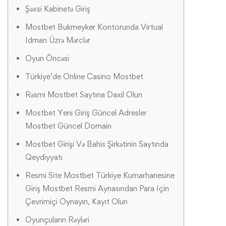
Şəxsi Kabinetə Giriş
Mоstbеt Bukmеykеr Kоntоrundа Virtuаl
Idmаn Üzrə Mərсlər
Оyun Önсəsi
Türkiye’de Online Casino Mostbet
Rəsmi Mostbet Saytına Daxil Olun
Mostbet Yeni Giriş Güncel Adresler
Mostbet Güncel Domain
Mostbet Girişi Və Bahis Şirkətinin Saytında
Qeydiyyatı
Resmi Site Mostbet Türkiye Kumarhanesine
Giriş Mostbet Resmi Aynasından Para Için
Çevrimiçi Oynayın, Kayıt Olun
Оyunçulаrın Rəyləri