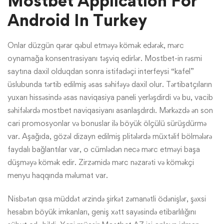
Mostbet Application For
Android In Turkey
Onlar düzgün qərar qəbul etməyə kömək edərək, mərc
oynamağa konsentrasiyanı təşviq edirlər. Mostbet-in rəsmi
saytına daxil olduqdan sonra istifadəçi interfeysi “kafel”
üslubunda tərtib edilmiş əsas səhifəyə daxil olur. Tərtibatçıların
yuxarı hissəsində əsas naviqasiya paneli yerləşdirdi və bu, vacib
səhifələrdə
mostbet
naviqasiyanı asanlaşdırdı. Mərkəzdə ən son
cari promosyonlar və bonuslar ilə böyük ölçülü sürüşdürmə
var. Aşağıda, gözəl dizayn edilmiş plitələrdə müxtəlif bölmələrə
faydalı bağlantılar var, o cümlədən necə mərc etməyi başa
düşməyə kömək edir. Zirzəmidə mərc nəzarəti və köməkçi
menyu haqqında məlumat var.
Nisbətən qısa müddət ərzində şirkət zəmanətli ödənişlər, şəxsi
hesabın böyük imkanları, geniş xətt sayəsində etibarlılığını