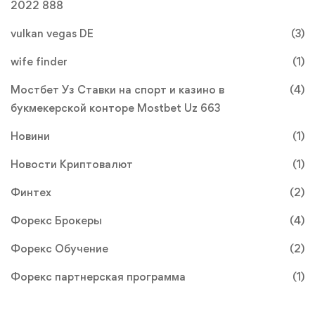
2022 888
vulkan vegas DE
(3)
wife finder
(1)
Мостбет Уз Ставки на спорт и казино в
(4)
букмекерской конторе Mostbet Uz 663
Новини
(1)
Новости Криптовалют
(1)
Финтех
(2)
Форекс Брокеры
(4)
Форекс Обучение
(2)
Форекс партнерская программа
(1)