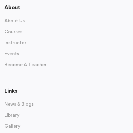
About
About Us
Courses
Instructor
Events
Become A Teacher
Links
News & Blogs
Library
Gallery