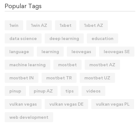
Popular Tags
1win
1win AZ
1xbet
1xbet AZ
data science
deep learning
education
language
learning
leovegas
leovegas SE
machine learning
mostbet
mostbet AZ
mostbet IN
mostbet TR
mostbet UZ
pinup
pinup AZ
tips
videos
vulkan vegas
vulkan vegas DE
vulkan vegas PL
web development