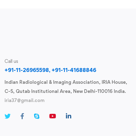
Call us
+91-11-26965598, +91-11-41688846
Indian Radiological & Imaging Association, IRIA House,
C-5, Qutab Institutional Area, New Delhi-110016 India.
iria37@gmail.com