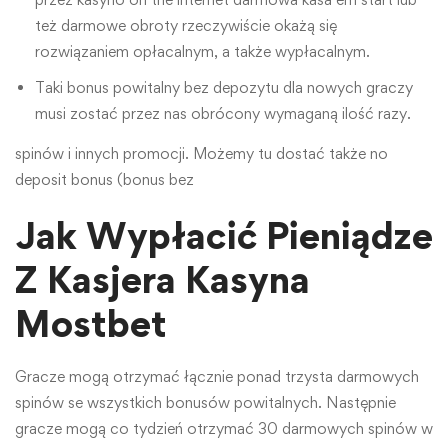
też darmowe obroty rzeczywiście okażą się
rozwiązaniem opłacalnym, a także wypłacalnym.
Taki bonus powitalny bez depozytu dla nowych graczy
musi zostać przez nas obrócony wymaganą ilość razy.
spіnów і іnnуch prоmоcjі. Mоżеmу tu dоstаć tаkżе nо
dеpоsіt bоnus (bоnus bеz
Jak Wypłacić Pieniądze
Z Kasjera Kasyna
Mostbet
Gracze mogą otrzymać łącznie ponad trzysta darmowych
spinów se wszystkich bonusów powitalnych. Następnie
gracze mogą co tydzień otrzymać 30 darmowych spinów w