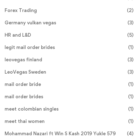
Forex Trading
(2)
Germany vulkan vegas
(3)
HR and L&D
(5)
legit mail order brides
(1)
leovegas finland
(3)
LeoVegas Sweden
(3)
mail order bride
(1)
mail order brides
(1)
meet colombian singles
(1)
meet thai women
(1)
Mohammad Nazari ft Win S Kash 2019 Yukle 579
(4)