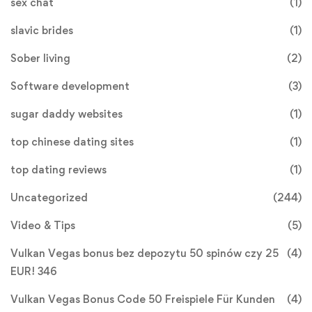
sex chat
(1)
slavic brides
(1)
Sober living
(2)
Software development
(3)
sugar daddy websites
(1)
top chinese dating sites
(1)
top dating reviews
(1)
Uncategorized
(244)
Video & Tips
(5)
Vulkan Vegas bonus bez depozytu 50 spinów czy 25
(4)
EUR! 346
Vulkan Vegas Bonus Code 50 Freispiele Für Kunden
(4)