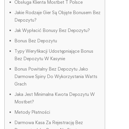
Obsługa Klienta Mostbet T Polsce
Jakie Rodzaje Gier Są Objęte Bonusem Bez
Depozytu?
Jak Wypłacić Bonusy Bez Depozytu?
Bonus Bez Depozytu
Typy Weryfikacji Udostępniające Bonus
Bez Depozytu W Kasynie
Bonus Powitalny Bez Depozytu Jako
Darmowe Spiny Do Wykorzystania Watts
Grach
Jaka Jest Minimalna Kwota Depozytu W
Mostbet?
Metody Płatności
Darmowa Kasa Za Rejestrację Bez