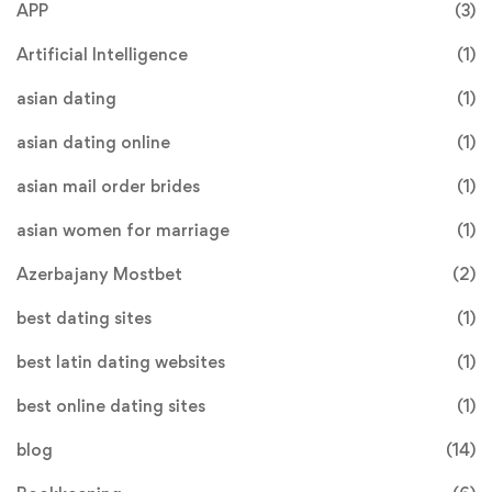
APP
(3)
Artificial Intelligence
(1)
asian dating
(1)
asian dating online
(1)
asian mail order brides
(1)
asian women for marriage
(1)
Azerbajany Mostbet
(2)
best dating sites
(1)
best latin dating websites
(1)
best online dating sites
(1)
blog
(14)