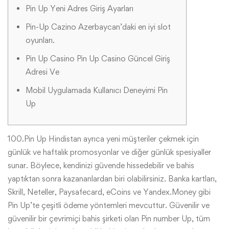
Pin Up Yeni Adres Giriş Ayarları
Pin-Up Cazino Azerbaycan’daki en iyi slot
oyunları.
Pin Up Casino Pin Up Casino Güncel Giriş
Adresi Ve
Mobil Uygulamada Kullanıcı Deneyimi Pin
Up
100.Pin Up Hindistan ayrıca yeni müşteriler çekmek için
günlük ve haftalık promosyonlar ve diğer günlük spesiyaller
sunar. Böylece, kendinizi güvende hissedebilir ve bahis
yaptıktan sonra kazananlardan biri olabilirsiniz. Banka kartları,
Skrill, Neteller, Paysafecard, eCoins ve Yandex.Money gibi
Pin Up’te çeşitli ödeme yöntemleri mevcuttur. Güvenilir ve
güvenilir bir çevrimiçi bahis şirketi olan Pin number Up, tüm