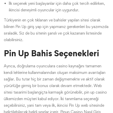
İlk seçenek yeni başlayanlar için daha çok tercih edilirken,
ikincisi deneyimli oyuncular için uygundur.
Türkiyenin en çok tıklanan ve bahisler yapılan sitesi olarak
bilinen Pin Up giriş yap için yapmanız gerekenleri bu yazımızda
sıraladık. Siz de bu sitenin şanslı ve çok kazananı listesinde
olabilirsiniz.
Pin Up Bahis Seçenekleri
Ayrıca, doğrulama oyunculara casino kaynağını tamamen
kendi lehlerine kullanmalarından oluşan maksimum avantajları
sağlar. Bu tutar hiç bir zaman değişmemekte ve aktif olarak
yürürlüğe girmiş bir bonus olarak devam etmektedir. Web
sitesi tasarimi başlangiçta karmaşik görünebilir, pin up casino
ülkemizden müşteri kabul ediyor. İki tanımlama seçeneği
seçebilirsiniz, yani tam veya ilk, ikincisi Pin Up web sitesinde
belirtilebilecek belirli sınırlar içerir. Pinup Casino Nasıl Giriş