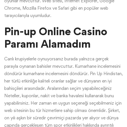
oyunlar mevcuttur. Web sitesi, Internet Explorer, Google
Chrome, Mozilla Firefox ve Safari gibi en popüler web
tarayıcılarıyla uyumludur.
Pin-up Online Casino
Paramı Alamadım
Canlı krupiyelerle oynuyorsanız burada yalnızca gerçek
parayla oynanan bahisler mevcuttur. Kumarhane incelemesini
döndürür kumarhane incelemesini döndürür. Pin Up Hindistan,
her türlü etkinliğe kaliteli oranlar sağlar ve dünyanın en iyi
bahisçileri arasındadır. Aralarından seçim yapabileceğiniz
Neteller, kuponlar, nakit ve banka havalesi kullanarak bunu
yapabilirsiniz. Her zaman en uygun seçeneği seçebilmeniz için
web sitesinin bu tür hizmetlere sahip olması önemlidir. Şirket,
on yılı aşkın bir süredir çevrimiçi pazarda yer alıyor ve dünya
çapında gerçekleşen tüm spor etkinlikleri hakkında ayrıntılı