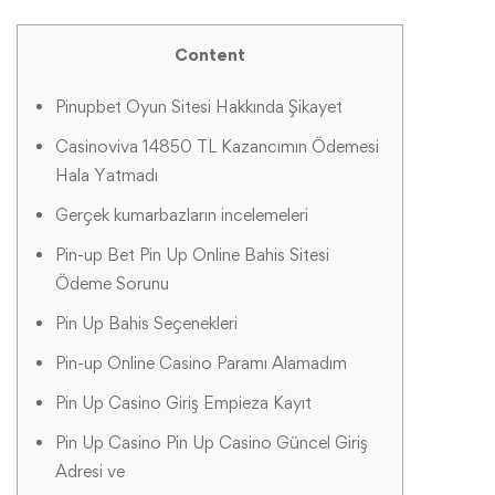
Content
Pinupbet Oyun Sitesi Hakkında Şikayet
Casinoviva 14850 TL Kazancımın Ödemesi
Hala Yatmadı
Gerçek kumarbazların incelemeleri
Pin-up Bet Pin Up Online Bahis Sitesi
Ödeme Sorunu
Pin Up Bahis Seçenekleri
Pin-up Online Casino Paramı Alamadım
Pin Up Casino Giriş Empieza Kayıt
Pin Up Casino Pin Up Casino Güncel Giriş
Adresi ve