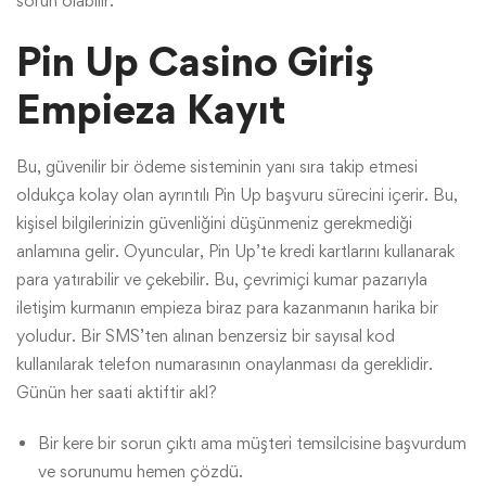
sorun olabilir.
Pin Up Casino Giriş
Empieza Kayıt
Bu, güvenilir bir ödeme sisteminin yanı sıra takip etmesi
oldukça kolay olan ayrıntılı Pin Up başvuru sürecini içerir. Bu,
kişisel bilgilerinizin güvenliğini düşünmeniz gerekmediği
anlamına gelir. Oyuncular, Pin Up’te kredi kartlarını kullanarak
para yatırabilir ve çekebilir. Bu, çevrimiçi kumar pazarıyla
iletişim kurmanın empieza biraz para kazanmanın harika bir
yoludur. Bir SMS’ten alınan benzersiz bir sayısal kod
kullanılarak telefon numarasının onaylanması da gereklidir.
Günün her saati aktiftir akl?
Bir kere bir sorun çıktı ama müşteri temsilcisine başvurdum
ve sorunumu hemen çözdü.