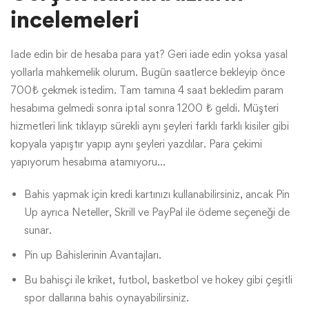
incelemeleri
Iade edin bir de hesaba para yat? Geri iade edin yoksa yasal
yollarla mahkemelik olurum. Bugün saatlerce bekleyip önce
700₺ çekmek istedim. Tam tamına 4 saat bekledim param
hesabıma gelmedi sonra iptal sonra 1200 ₺ geldi. Müşteri
hizmetleri link tıklayıp sürekli aynı şeyleri farklı farklı kisiler gibi
kopyala yapıştır yapıp aynı şeyleri yazdılar. Para çekimi
yapıyorum hesabıma atamıyoru…
Bahis yapmak için kredi kartınızı kullanabilirsiniz, ancak Pin
Up ayrıca Neteller, Skrill ve PayPal ile ödeme seçeneği de
sunar.
Pin up Bahislerinin Avantajları.
Bu bahisçi ile kriket, futbol, ​​basketbol ve hokey gibi çeşitli
spor dallarına bahis oynayabilirsiniz.