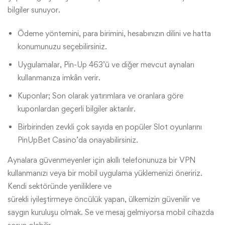
bilgiler sunuyor.
Ödeme yöntemini, para birimini, hesabınızın dilini ve hatta
konumunuzu seçebilirsiniz.
Uygulamalar, Pin-Up 463’ü ve diğer mevcut aynaları
kullanmanıza imkân verir.
Kuponlar; Son olarak yatırımlara ve oranlara göre
kuponlardan geçerli bilgiler aktarılır.
Birbirinden zevkli çok sayıda en popüler Slot oyunlarını
PinUpBet Casino’da onayabilirsiniz.
Aynalara güvenmeyenler için akıllı telefonunuza bir VPN
kullanmanızı veya bir mobil uygulama yüklemenizi öneririz.
Kendi sektöründe yeniliklere ve
sürekli iyileştirmeye öncülük yapan, ülkemizin güvenilir ve
saygın kuruluşu olmak. Se ve mesaj gelmiyorsa mobil cihazda