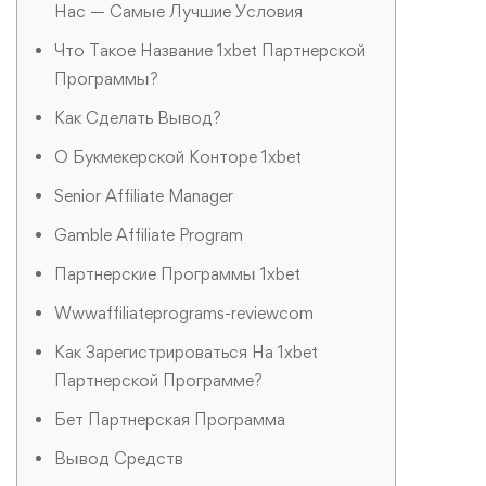
Нас — Самые Лучшие Условия
Что Такое Название 1xbet Партнерской
Программы?
Как Сделать Вывод?
О Букмекерской Конторе 1xbet
Senior Affiliate Manager
Gamble Affiliate Program
Партнерские Программы 1xbet
Wwwaffiliateprograms-reviewcom
Как Зарегистрироваться На 1xbet
Партнерской Программе?
Бет Партнерская Программа
Вывод Средств