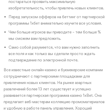
постараться проявить максимальную
изобретательность, чтобы привлечь новых клиентов.
Перед запуском офферов на беттинг от партнерской
программы 1хбет внимательно изучите все условия.
Чем больше игроков вы приводите – тем больше %
мы сможем вам предложить.
Само собой разумеется, что вам нужно заполнить
все поля и как только вы сделали просто ждать
подтверждение по электронной почте.
Все известные онлайн-казино и букмекерские компании
сотрудничают с партнерскими площадками для
привлечения новых клиентов. На рынке азартных
развлечений более 13 лет существует и успешно
развивается партнерская программа казино 1xBet. Она
предлагает веб-мастерам коллекцию промоматериалов
и удобную в работе панель управления. Хороший