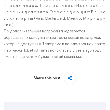
а ч о к д о л л а р а. Т а м д о с т у п н о 64 с п о с о б а в
н е с е н и я д е п о з и т а. Э т о с л е д у ю щ и е: Б а н к о
в с к и е к а р т ы (Visa, MasterCard, Maestro, М и р и д р у
г и е ).
По дополнительным вопросам предлагается
обращаться к консультантам технической поддержки,
которые доступны в Телеграме и по электронной почте.
Партнерка 1xBet Affiliates появилась в 3 years ago году
вместе с запуском букмекерской компании.
Share this post