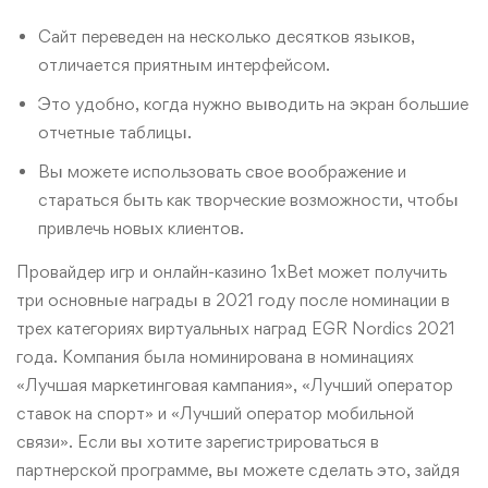
Сайт переведен на несколько десятков языков,
отличается приятным интерфейсом.
Это удобно, когда нужно выводить на экран большие
отчетные таблицы.
Вы можете использовать свое воображение и
стараться быть как творческие возможности, чтобы
привлечь новых клиентов.
Провайдер игр и онлайн-казино 1xBet может получить
три основные награды в 2021 году после номинации в
трех категориях виртуальных наград EGR Nordics 2021
года. Компания была номинирована в номинациях
«Лучшая маркетинговая кампания», «Лучший оператор
ставок на спорт» и «Лучший оператор мобильной
связи». Если вы хотите зарегистрироваться в
партнерской программе, вы можете сделать это, зайдя