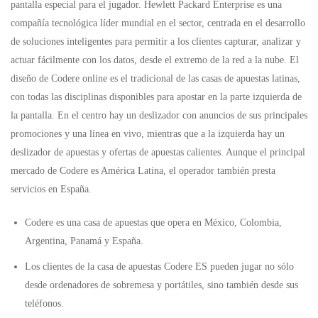
pantalla especial para el jugador. Hewlett Packard Enterprise es una
compañía tecnológica líder mundial en el sector, centrada en el desarrollo
de soluciones inteligentes para permitir a los clientes capturar, analizar y
actuar fácilmente con los datos, desde el extremo de la red a la nube. El
diseño de Codere online es el tradicional de las casas de apuestas latinas,
con todas las disciplinas disponibles para apostar en la parte izquierda de
la pantalla. En el centro hay un deslizador con anuncios de sus principales
promociones y una línea en vivo, mientras que a la izquierda hay un
deslizador de apuestas y ofertas de apuestas calientes. Aunque el principal
mercado de Codere es América Latina, el operador también presta
servicios en España.
Codere es una casa de apuestas que opera en México, Colombia,
Argentina, Panamá y España.
Los clientes de la casa de apuestas Codere ES pueden jugar no sólo
desde ordenadores de sobremesa y portátiles, sino también desde sus
teléfonos.