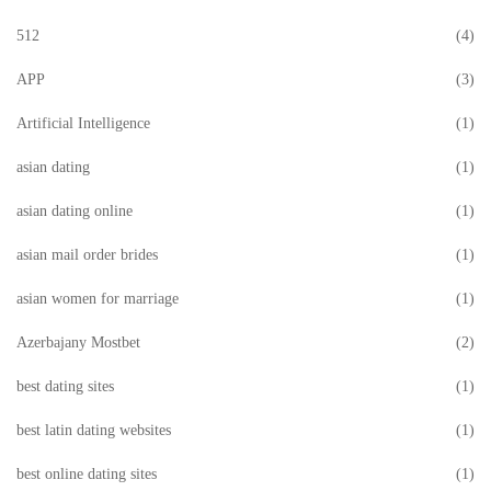
512
(4)
APP
(3)
Artificial Intelligence
(1)
asian dating
(1)
asian dating online
(1)
asian mail order brides
(1)
asian women for marriage
(1)
Azerbajany Mostbet
(2)
best dating sites
(1)
best latin dating websites
(1)
best online dating sites
(1)