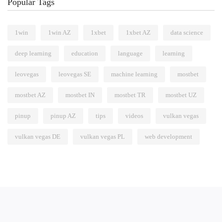
Popular Tags
1win
1win AZ
1xbet
1xbet AZ
data science
deep learning
education
language
learning
leovegas
leovegas SE
machine learning
mostbet
mostbet AZ
mostbet IN
mostbet TR
mostbet UZ
pinup
pinup AZ
tips
videos
vulkan vegas
vulkan vegas DE
vulkan vegas PL
web development