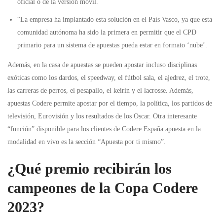
oficial o de la versión móvil.
“La empresa ha implantado esta solución en el País Vasco, ya que esta
comunidad autónoma ha sido la primera en permitir que el CPD
primario para un sistema de apuestas pueda estar en formato ‘nube’.
Además, en la casa de apuestas se pueden apostar incluso disciplinas
exóticas como los dardos, el speedway, el fútbol sala, el ajedrez, el trote,
las carreras de perros, el pesapallo, el keirin y el lacrosse. Además,
apuestas Codere permite apostar por el tiempo, la política, los partidos de
televisión, Eurovisión y los resultados de los Oscar. Otra interesante
“función” disponible para los clientes de Codere España apuesta en la
modalidad en vivo es la sección “Apuesta por ti mismo”.
¿Qué premio recibirán los
campeones de la Copa Codere
2023?