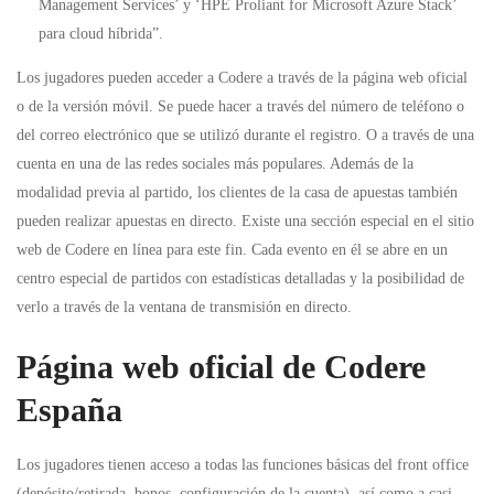
Management Services’ y ‘HPE Proliant for Microsoft Azure Stack’
para cloud híbrida”.
Los jugadores pueden acceder a Codere a través de la página web oficial
o de la versión móvil. Se puede hacer a través del número de teléfono o
del correo electrónico que se utilizó durante el registro. O a través de una
cuenta en una de las redes sociales más populares. Además de la
modalidad previa al partido, los clientes de la casa de apuestas también
pueden realizar apuestas en directo. Existe una sección especial en el sitio
web de Codere en línea para este fin. Cada evento en él se abre en un
centro especial de partidos con estadísticas detalladas y la posibilidad de
verlo a través de la ventana de transmisión en directo.
Página web oficial de Codere
España
Los jugadores tienen acceso a todas las funciones básicas del front office
(depósito/retirada, bonos, configuración de la cuenta), así como a casi