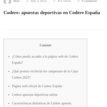
IRIA
July 3, 2023
451 views
0 comments
Codere: apuestas deportivas en Codere España
Content
¿Cómo puedo acceder a la página web de Codere
España?
¿Qué premio recibirán los campeones de la Copa
Codere 2023?
Página web oficial de Codere España
Codere apuestas deportivas online
Características distintivas de Codere apuesta