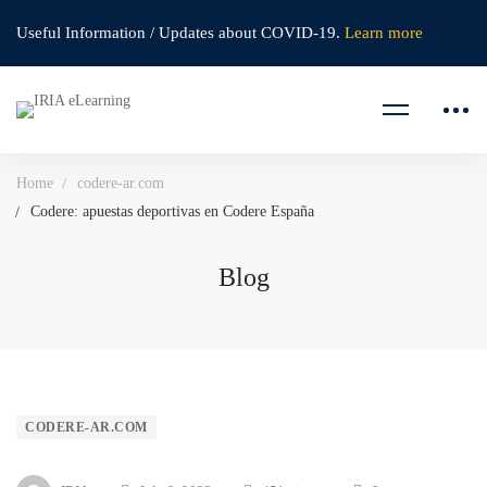
Useful Information / Updates about
COVID-19.
Learn more
Home
codere-ar.com
Codere: apuestas deportivas en Codere España
Blog
CODERE-AR.COM