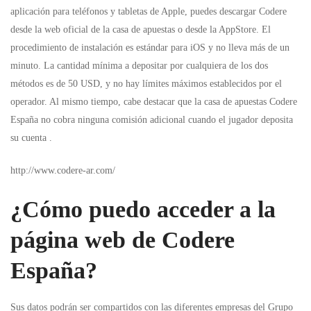
aplicación para teléfonos y tabletas de Apple, puedes descargar Codere
desde la web oficial de la casa de apuestas o desde la AppStore. El
procedimiento de instalación es estándar para iOS y no lleva más de un
minuto. La cantidad mínima a depositar por cualquiera de los dos
métodos es de 50 USD, y no hay límites máximos establecidos por el
operador. Al mismo tiempo, cabe destacar que la casa de apuestas Codere
España no cobra ninguna comisión adicional cuando el jugador deposita
su cuenta
.
http://www.codere-ar.com/
¿Cómo puedo acceder a la
página web de Codere
España?
Sus datos podrán ser compartidos con las diferentes empresas del Grupo