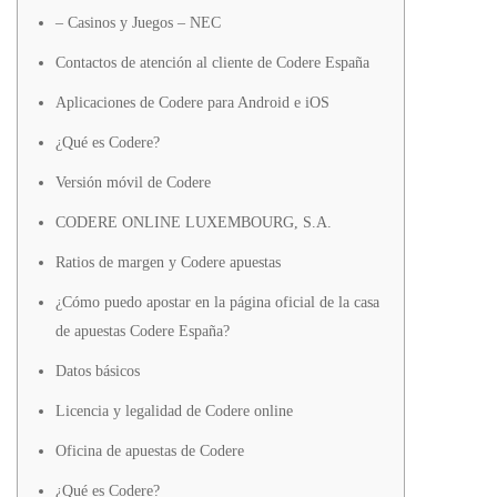
– Casinos y Juegos – NEC
Contactos de atención al cliente de Codere España
Aplicaciones de Codere para Android e iOS
¿Qué es Codere?
Versión móvil de Codere
CODERE ONLINE LUXEMBOURG, S.A.
Ratios de margen y Codere apuestas
¿Cómo puedo apostar en la página oficial de la casa
de apuestas Codere España?
Datos básicos
Licencia y legalidad de Codere online
Oficina de apuestas de Codere
¿Qué es Codere?