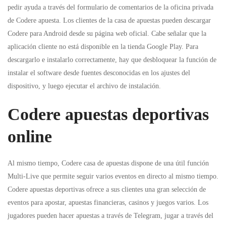
pedir ayuda a través del formulario de comentarios de la oficina privada
de Codere apuesta. Los clientes de la casa de apuestas pueden descargar
Codere para Android desde su página web oficial. Cabe señalar que la
aplicación cliente no está disponible en la tienda Google Play. Para
descargarlo e instalarlo correctamente, hay que desbloquear la función de
instalar el software desde fuentes desconocidas en los ajustes del
dispositivo, y luego ejecutar el archivo de instalación.
Codere apuestas deportivas
online
Al mismo tiempo, Codere casa de apuestas dispone de una útil función
Multi-Live que permite seguir varios eventos en directo al mismo tiempo.
Codere apuestas deportivas ofrece a sus clientes una gran selección de
eventos para apostar, apuestas financieras, casinos y juegos varios. Los
jugadores pueden hacer apuestas a través de Telegram, jugar a través del