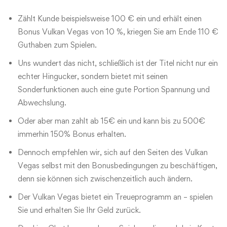
Zählt Kunde beispielsweise 100 € ein und erhält einen
Bonus Vulkan Vegas von 10 %, kriegen Sie am Ende 110 €
Guthaben zum Spielen.
Uns wundert das nicht, schließlich ist der Titel nicht nur ein
echter Hingucker, sondern bietet mit seinen
Sonderfunktionen auch eine gute Portion Spannung und
Abwechslung.
Oder aber man zahlt ab 15€ ein und kann bis zu 500€
immerhin 150% Bonus erhalten.
Dennoch empfehlen wir, sich auf den Seiten des Vulkan
Vegas selbst mit den Bonusbedingungen zu beschäftigen,
denn sie können sich zwischenzeitlich auch ändern.
Der Vulkan Vegas bietet ein Treueprogramm an – spielen
Sie und erhalten Sie Ihr Geld zurück.