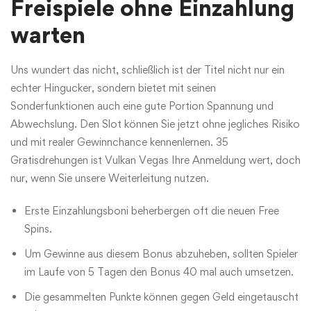
Freispiele ohne Einzahlung
warten
Uns wundert das nicht, schließlich ist der Titel nicht nur ein
echter Hingucker, sondern bietet mit seinen
Sonderfunktionen auch eine gute Portion Spannung und
Abwechslung. Den Slot können Sie jetzt ohne jegliches Risiko
und mit realer Gewinnchance kennenlernen. 35
Gratisdrehungen ist Vulkan Vegas Ihre Anmeldung wert, doch
nur, wenn Sie unsere Weiterleitung nutzen.
Erste Einzahlungsboni beherbergen oft die neuen Free
Spins.
Um Gewinne aus diesem Bonus abzuheben, sollten Spieler
im Laufe von 5 Tagen den Bonus 40 mal auch umsetzen.
Die gesammelten Punkte können gegen Geld eingetauscht