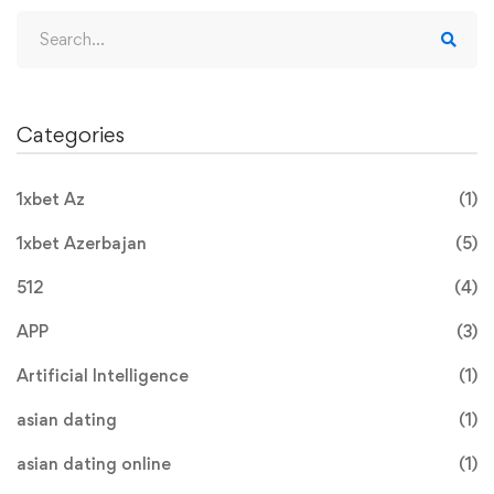
Categories
1xbet Az
(1)
1xbet Azerbajan
(5)
512
(4)
APP
(3)
Artificial Intelligence
(1)
asian dating
(1)
asian dating online
(1)