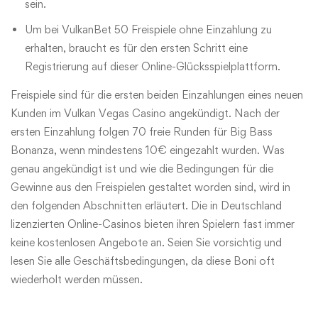
sein.
Um bei VulkanBet 50 Freispiele ohne Einzahlung zu
erhalten, braucht es für den ersten Schritt eine
Registrierung auf dieser Online-Glücksspielplattform.
Freispiele sind für die ersten beiden Einzahlungen eines neuen
Kunden im Vulkan Vegas Casino angekündigt. Nach der
ersten Einzahlung folgen 70 freie Runden für Big Bass
Bonanza, wenn mindestens 10€ eingezahlt wurden. Was
genau angekündigt ist und wie die Bedingungen für die
Gewinne aus den Freispielen gestaltet worden sind, wird in
den folgenden Abschnitten erläutert. Die in Deutschland
lizenzierten Online-Casinos bieten ihren Spielern fast immer
keine kostenlosen Angebote an. Seien Sie vorsichtig und
lesen Sie alle Geschäftsbedingungen, da diese Boni oft
wiederholt werden müssen.