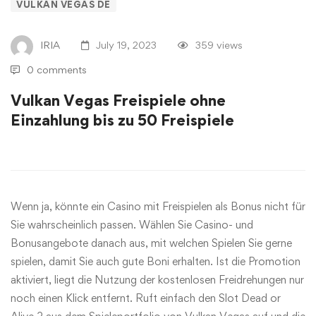
VULKAN VEGAS DE
IRIA
July 19, 2023
359 views
0 comments
Vulkan Vegas Freispiele ohne
Einzahlung bis zu 50 Freispiele
Wenn ja, könnte ein Casino mit Freispielen als Bonus nicht für
Sie wahrscheinlich passen. Wählen Sie Casino- und
Bonusangebote danach aus, mit welchen Spielen Sie gerne
spielen, damit Sie auch gute Boni erhalten. Ist die Promotion
aktiviert, liegt die Nutzung der kostenlosen Freidrehungen nur
noch einen Klick entfernt. Ruft einfach den Slot Dead or