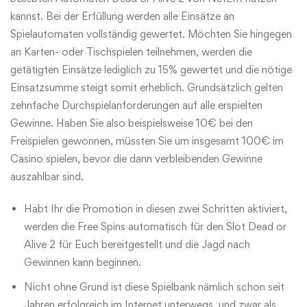
kannst. Bei der Erfüllung werden alle Einsätze an
Spielautomaten vollständig gewertet. Möchten Sie hingegen
an Karten- oder Tischspielen teilnehmen, werden die
getätigten Einsätze lediglich zu 15% gewertet und die nötige
Einsatzsumme steigt somit erheblich. Grundsätzlich gelten
zehnfache Durchspielanforderungen auf alle erspielten
Gewinne. Haben Sie also beispielsweise 10€ bei den
Freispielen gewonnen, müssten Sie um insgesamt 100€ im
Casino spielen, bevor die dann verbleibenden Gewinne
auszahlbar sind.
Habt Ihr die Promotion in diesen zwei Schritten aktiviert,
werden die Free Spins automatisch für den Slot Dead or
Alive 2 für Euch bereitgestellt und die Jagd nach
Gewinnen kann beginnen.
Nicht ohne Grund ist diese Spielbank nämlich schon seit
Jahren erfolgreich im Internet unterwegs, und zwar als