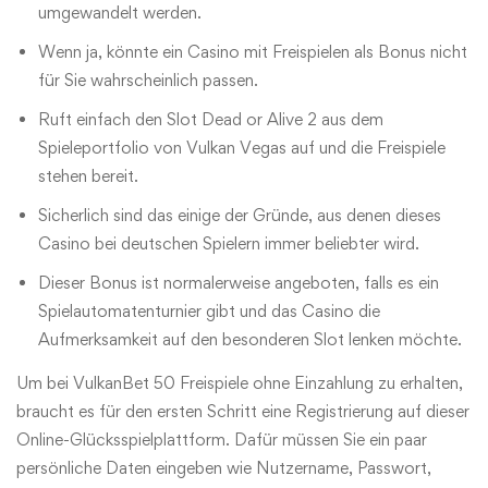
umgewandelt werden.
Wenn ja, könnte ein Casino mit Freispielen als Bonus nicht
für Sie wahrscheinlich passen.
Ruft einfach den Slot Dead or Alive 2 aus dem
Spieleportfolio von Vulkan Vegas auf und die Freispiele
stehen bereit.
Sicherlich sind das einige der Gründe, aus denen dieses
Casino bei deutschen Spielern immer beliebter wird.
Dieser Bonus ist normalerweise angeboten, falls es ein
Spielautomatenturnier gibt und das Casino die
Aufmerksamkeit auf den besonderen Slot lenken möchte.
Um bei VulkanBet 50 Freispiele ohne Einzahlung zu erhalten,
braucht es für den ersten Schritt eine Registrierung auf dieser
Online-Glücksspielplattform. Dafür müssen Sie ein paar
persönliche Daten eingeben wie Nutzername, Passwort,