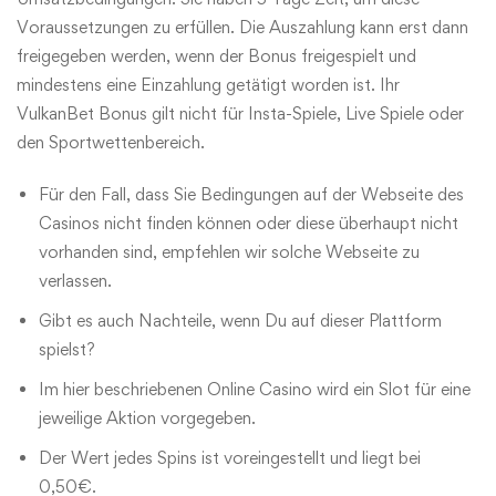
Voraussetzungen zu erfüllen. Die Auszahlung kann erst dann
freigegeben werden, wenn der Bonus freigespielt und
mindestens eine Einzahlung getätigt worden ist. Ihr
VulkanBet Bonus gilt nicht für Insta-Spiele, Live Spiele oder
den Sportwettenbereich.
Für den Fall, dass Sie Bedingungen auf der Webseite des
Casinos nicht finden können oder diese überhaupt nicht
vorhanden sind, empfehlen wir solche Webseite zu
verlassen.
Gibt es auch Nachteile, wenn Du auf dieser Plattform
spielst?
Im hier beschriebenen Online Casino wird ein Slot für eine
jeweilige Aktion vorgegeben.
Der Wert jedes Spins ist voreingestellt und liegt bei
0,50€.