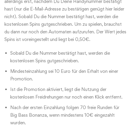
allerdings erst, nachdem Du Deine Handynummer bestätigt
hast (nur die E-Mail-Adresse zu bestätigen genügt hier leider
nicht). Sobald Du die Nummer bestätigt hast, werden die
kostenlosen Spins gutgeschrieben. Um zu spielen, brauchst
du dann nur noch den Automaten aufzurufen. Der Wert jedes
Spins ist voreingestellt und liegt bei 0,50€.
Sobald Du die Nummer bestätigt hast, werden die
kostenlosen Spins gutgeschrieben.
Mindesteinzahlung sei 10 Euro für den Erhalt von einer
Promotion.
Ist die Promotion aktiviert, liegt die Nutzung der
kostenlosen Freidrehungen nur noch einen Klick entfernt.
Nach der ersten Einzahlung folgen 70 freie Runden für
Big Bass Bonanza, wenn mindestens 10€ eingezahlt
wurden.