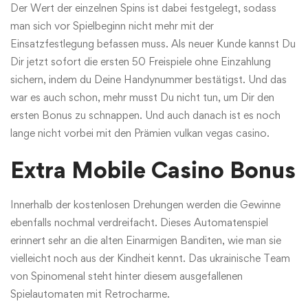
Der Wert der einzelnen Spins ist dabei festgelegt, sodass
man sich vor Spielbeginn nicht mehr mit der
Einsatzfestlegung befassen muss. Als neuer Kunde kannst Du
Dir jetzt sofort die ersten 50 Freispiele ohne Einzahlung
sichern, indem du Deine Handynummer bestätigst. Und das
war es auch schon, mehr musst Du nicht tun, um Dir den
ersten Bonus zu schnappen. Und auch danach ist es noch
lange nicht vorbei mit den Prämien
vulkan vegas casino
.
Extra Mobile Casino Bonus
Innerhalb der kostenlosen Drehungen werden die Gewinne
ebenfalls nochmal verdreifacht. Dieses Automatenspiel
erinnert sehr an die alten Einarmigen Banditen, wie man sie
vielleicht noch aus der Kindheit kennt. Das ukrainische Team
von Spinomenal steht hinter diesem ausgefallenen
Spielautomaten mit Retrocharme.