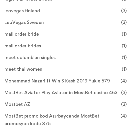
leovegas finland
(3)
LeoVegas Sweden
(3)
mail order bride
(1)
mail order brides
(1)
meet colombian singles
(1)
meet thai women
(1)
Mohammad Nazari ft Win S Kash 2019 Yukle 579
(4)
MostBet Aviator Play Aviator in MostBet casino 463
(3)
Mostbet AZ
(3)
MostBet promo kod Azərbaycanda MostBet
(4)
promosyon kodu 875