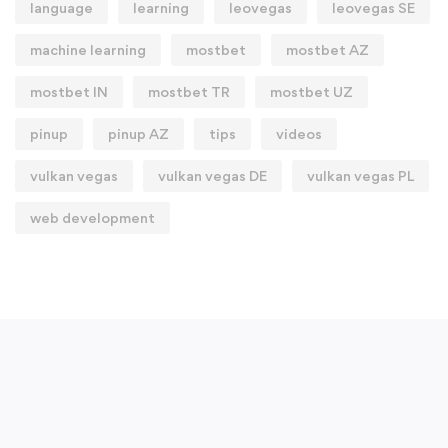
language
learning
leovegas
leovegas SE
machine learning
mostbet
mostbet AZ
mostbet IN
mostbet TR
mostbet UZ
pinup
pinup AZ
tips
videos
vulkan vegas
vulkan vegas DE
vulkan vegas PL
web development