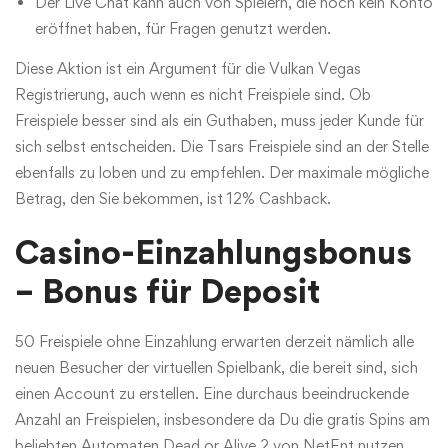
Der Live Chat kann auch von Spielern, die noch kein Konto
eröffnet haben, für Fragen genutzt werden.
Diese Aktion ist ein Argument für die Vulkan Vegas
Registrierung, auch wenn es nicht Freispiele sind. Ob
Freispiele besser sind als ein Guthaben, muss jeder Kunde für
sich selbst entscheiden. Die Tsars Freispiele sind an der Stelle
ebenfalls zu loben und zu empfehlen. Der maximale mögliche
Betrag, den Sie bekommen, ist 12% Cashback.
Casino-Einzahlungsbonus
– Bonus für Deposit
50 Freispiele ohne Einzahlung erwarten derzeit nämlich alle
neuen Besucher der virtuellen Spielbank, die bereit sind, sich
einen Account zu erstellen. Eine durchaus beeindruckende
Anzahl an Freispielen, insbesondere da Du die gratis Spins am
beliebten Automaten Dead or Alive 2 von NetEnt nutzen